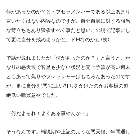
何があったのか？とトプセラメンバーである以上あまり
言いたくはない内容なのですが、自分自身に対する相当
な苛立ちもあり猛省すべく事だと思いこの場で記事にし
て更に自分を戒めようかと。ドMなのかも (笑)
で話が逸れましたが「何があったのか？」と言うと、か
なりの悪天候で客足も少ない状況と売上予算が高い週末
ともあって焦りやプレッシャーはもちろんあったのです
が、更に自分を”悪”に追い打ちをかけたのがお客様の超
絶低い購買意欲でした。
「何だよそれ！よくある事やんか！」
そうなんです。端境期や上記のような悪天候、年間通し