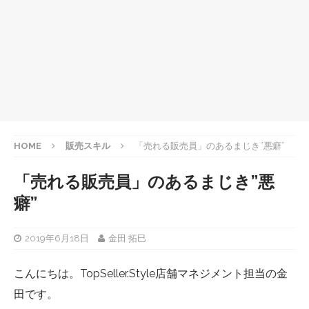
HOME
販売スキル
「売れる販売員」のあるまじき”悪癖”
「売れる販売員」のあるまじき”悪
癖”
2019年6月18日
金田 拓巳
こんにちは。TopSeller.Style店舗マネジメント担当の金
田です。