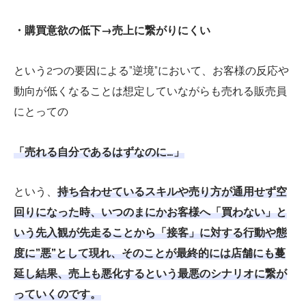
・購買意欲の低下→売上に繋がりにくい
という2つの要因による”逆境”において、お客様の反応や
動向が低くなることは想定していながらも売れる販売員
にとっての
「売れる自分であるはずなのに…」
という、
持ち合わせているスキルや売り方が通用せず空
回りになった時、いつのまにかお客様へ「買わない」と
いう先入観が先走ることから「接客」に対する行動や態
度に”悪”として現れ、そのことが最終的には店舗にも蔓
延し結果、売上も悪化するという最悪のシナリオに繋が
っていくのです。