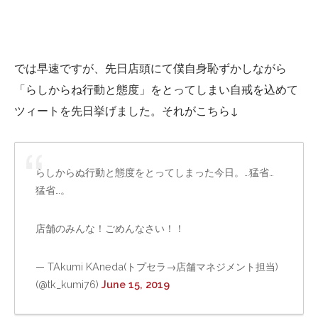
では早速ですが、先日店頭にて僕自身恥ずかしながら
「らしからね行動と態度」をとってしまい自戒を込めて
ツィートを先日挙げました。それがこちら↓
らしからぬ行動と態度をとってしまった今日。…猛省…
猛省…。
店舗のみんな！ごめんなさい！！
— TAkumi KAneda(トプセラ→店舗マネジメント担当)
(@tk_kumi76)
June 15, 2019