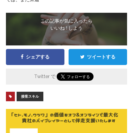
この記事が気に入ったら
いいね ! しよう
シェアする
ツイートする
Twitter で
接客スキル