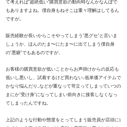
て考えれば”超絶低い”購買意欲の動向時なんかなんぼで
もありますよね。僕自身もねそこは重々理解はしてるん
ですが…
販売経験が長いからこそやってしまう”悪グセ”と言いま
しょうか、ほんのたま〜にたま〜に出てしまう僕自身
の”悪癖”でもあるのですが、
お客様の購買意欲が低いことからお声掛けからの反応も
低いし悪いし、試着するけど買わない…低単価アイテムで
かなり悩んだり…などが重なって苛立ってしまっていつの
まにか”受け身”になってしまい前向きに接客しなくなっ
てしまったんですね。
上記のような行動や態度をとってしまう販売員が店頭に1