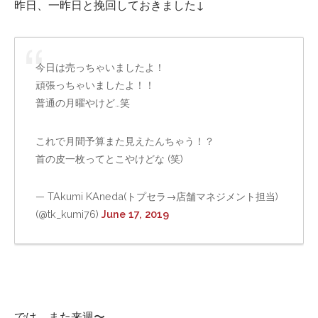
昨日、一昨日と挽回しておきました↓
今日は売っちゃいましたよ！
頑張っちゃいましたよ！！
普通の月曜やけど…笑
これで月間予算また見えたんちゃう！？
首の皮一枚ってとこやけどな (笑)
— TAkumi KAneda(トプセラ→店舗マネジメント担当)
(@tk_kumi76)
June 17, 2019
では、また来週〜