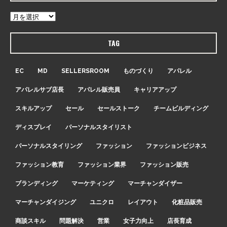
TAG
EC
MD
SELLERSROOM
ものづくり
アパレル
アパレルサブ店長
アパレル販売員
キャリアアップ
スキルアップ
セール
セールストーク
チームビルディング
ディスプレイ
パーソナルスタイリスト
パーソナルスタイリング
ファッション
ファッションビジネス
ファッション教育
ファッション業界
ファッション販売
ブランディング
マーケティング
マーチャンダイザー
マーチャンダイジング
ユニクロ
レイアウト
化粧品販売
商談スキル
問題解決
営業
女子力向上
店長育成