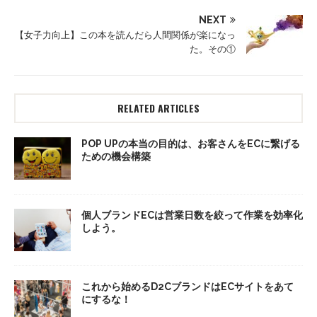
NEXT
【女子力向上】この本を読んだら人間関係が楽になっ
た。その①
RELATED ARTICLES
POP UPの本当の目的は、お客さんをECに繋げる
ための機会構築
個人ブランドECは営業日数を絞って作業を効率化
しよう。
これから始めるD2CブランドはECサイトをあて
にするな！