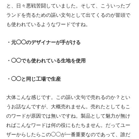
と、日々悪戦苦闘していました。そして、こういったブ
ランドを売るための謳い文句として出てくるのが冒頭で
も使われているようなワードですね。
・元◯◯のデザイナーが手がける
・◯◯でも使われている生地を使用
・◯◯と同じ工場で生産
大体こんな感じです。この謳い文句で売れるのか？とい
うお話なんですが、大概売れません。売れたとしてもこ
のワードが原因では無いですね。製品として魅力が無け
ればこんなワードは何の役にもたちません。だってユー
ザーからしたらこの◯◯が一番重要なのであって、誰だ