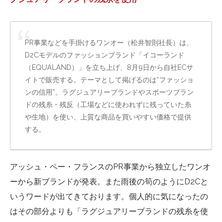
PR事業などを手掛けるワンオー（松井智則社長）は、
D2Cモデルのファッションブランド「イコーランド
（EQUALAND）」を立ち上げ、8月9日から自社ECサ
イトで販売する。テーマとして掲げるのは“ファッショ
ンの信用”。ラグジュアリーブランドやスポーツブラン
ドの残糸・残反（工場などに使われずに残っていた糸
や生地）を使い、上質な商品を買いやすい価格で提供
する。
アッシュ・ペー・フランスのPR事業から独立したワンオ
ーから新ブランドが発表。また雨後の筍のようにD2Cと
いうワードが出てきております。個人的に気になったの
はその部分よりも「ラグジュアリーブランドの残糸を使