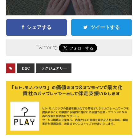
シェアする
ツイートする
Twitter で
D2C
ラグジュアリー