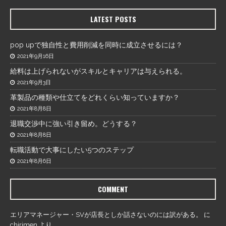
LATEST POSTS
pop upで独自性と費用削減を同時に成立させるには？
2021年9月16日
給料は上げられないがスキルとキャリアは与えられる。
2021年9月3日
革製品の種類や仕立てをどれくらい知っていますか？
2021年8月8日
退職交渉中に強い引き留め。どうする？
2021年8月8日
転職活動で大事にしたい5つのステップ
2021年8月6日
COMMENT
エリアマネージャー・SVが店長としか話さないのには訳がある。
に
chirimen
より