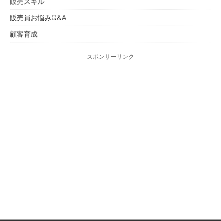
販売スキル
販売員お悩みQ&A
顧客育成
スポンサーリンク