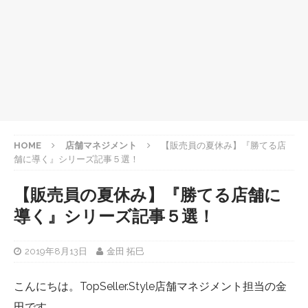
HOME
店舗マネジメント
【販売員の夏休み】『勝てる店
舗に導く』シリーズ記事５選！
【販売員の夏休み】『勝てる店舗に
導く』シリーズ記事５選！
2019年8月13日
金田 拓巳
こんにちは。TopSeller.Style店舗マネジメント担当の金
田です。