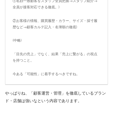
①名顔一致顧客をスタッフ全員把握→スタッフ紹介→
全員が接客対応できる徹底。)
②お客様の情報、購買履歴・カラー、サイズ・採寸履
歴など→顧客カルテ記入・名簿順の徹底)
(中略)
「目先の売上」でなく、結果「売上に繋がる」の視点
を持つこと。
今ある「可能性」に着手するべきですね。
やっぱりね、「顧客運営・管理」を徹底しているブラン
ド・店舗は強いなという内容であります。