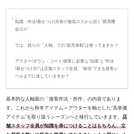
知識・作法(着せつけ)共有の徹底ロスから招く”購買機
会ロス”
では、残りの「人軸」での”販売体制”は整ってますか？
アウター(ダウン・コート)接客に必要な”知識”と”作法
(着せつけ方)”は店舗スタッフ全員、”体現”できる接客レ
ベルまでに達していますか？
基本的な人軸面の「接客作法・所作」の内容でありま
す。これから秋冬アイテム＝アウターを軸とした”高単価
アイテム”を取り扱うシーズンへと移行していきます。
店
舗スタッフ全員が知識を身につけることはもちろん、立