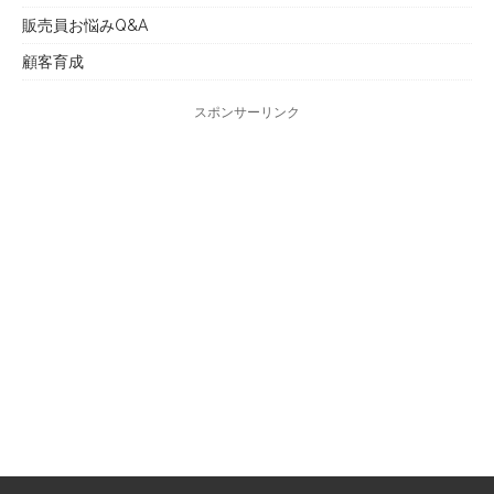
販売員お悩みQ&A
顧客育成
スポンサーリンク