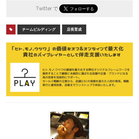
Twitter で
チームビルディング
店長育成