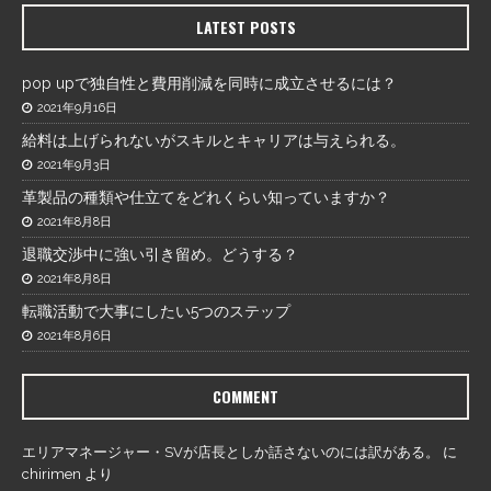
LATEST POSTS
pop upで独自性と費用削減を同時に成立させるには？
2021年9月16日
給料は上げられないがスキルとキャリアは与えられる。
2021年9月3日
革製品の種類や仕立てをどれくらい知っていますか？
2021年8月8日
退職交渉中に強い引き留め。どうする？
2021年8月8日
転職活動で大事にしたい5つのステップ
2021年8月6日
COMMENT
エリアマネージャー・SVが店長としか話さないのには訳がある。
に
chirimen
より