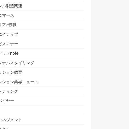
レル製造関連
コマース
リア/転職
エイティブ
ビスマナー
ラ × note
ソナルスタイリング
ッション教育
ッション業界ニュース
ケティング
バイヤー
マネジメント