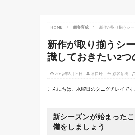
HOME
顧客育成
新作が取り揃うシー
新作が取り揃うシ
識しておきたい2つ
2019年8月21日
谷口玲
顧客育成
こんにちは、水曜日のタニグチレイです
新シーズンが始まったこ
備をしましょう