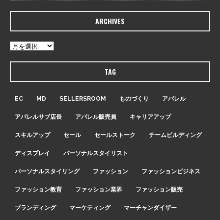
ARCHIVES
TAG
EC
MD
SELLERSROOM
ものづくり
アパレル
アパレルサブ店長
アパレル販売員
キャリアアップ
スキルアップ
セール
セールストーク
チームビルディング
ディスプレイ
パーソナルスタイリスト
パーソナルスタイリング
ファッション
ファッションビジネス
ファッション教育
ファッション業界
ファッション販売
ブランディング
マーケティング
マーチャンダイザー