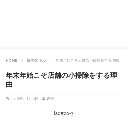
HOME
販売スキル
年末年始こそ店舗の小掃除をする理由
年末年始こそ店舗の小掃除をする理
由
2016年12月20日
森野
[ad#co-3]