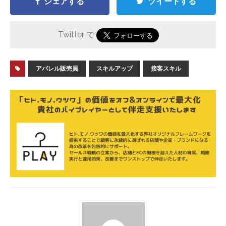
シェアする
ツイートする
Twitter で
アパレル販売員
スキルアップ
接客スキル