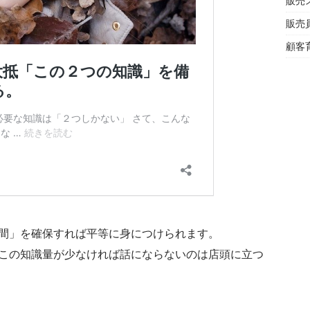
販売
販売
顧客
間」を確保すれば平等に身につけられます。
この知識量が少なければ話にならないのは店頭に立つ