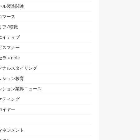
レル製造関連
コマース
リア/転職
エイティブ
ビスマナー
ラ × note
ソナルスタイリング
ッション教育
ッション業界ニュース
ケティング
バイヤー
マネジメント