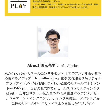
About 四元亮平
183 Articles
PLAY inc 代表/リテールコンサルタント 全力でアパレル販売員を
応援するメディア「TopSeller.Style」主宰 文化服装学院リテイル
ブランディング科 特別講師 アパレル企業のリテールマネジメン
トやBMW japanなどの他業界でもセールスコンサルティングを
提供し、近年はリテール販売員のDX化を推進するデジタルセー
ルス＆マーケティングコンサルティングも実施。 アパレル業界
全体のリテールロイヤリティ向上を目指しwebメディア