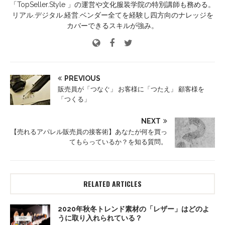
「TopSeller.Style 」の運営や文化服装学院の特別講師も務める。
リアル.デジタル.経営.ベンダー全てを経験し四方向のナレッジを
カバーできるスキルが強み。
PREVIOUS
販売員が「つなぐ」 お客様に「つたえ」 顧客様を
「つくる」
NEXT
【売れるアパレル販売員の接客術】あなたが何を買っ
てもらっているか？を知る質問。
RELATED ARTICLES
2020年秋冬トレンド素材の「レザー」はどのよ
うに取り入れられている？