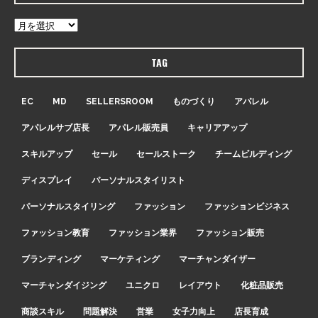
TAG
EC
MD
SELLERSROOM
ものづくり
アパレル
アパレルサブ店長
アパレル販売員
キャリアアップ
スキルアップ
セール
セールストーク
チームビルディング
ディスプレイ
パーソナルスタイリスト
パーソナルスタイリング
ファッション
ファッションビジネス
ファッション教育
ファッション業界
ファッション販売
ブランディング
マーケティング
マーチャンダイザー
マーチャンダイジング
ユニクロ
レイアウト
化粧品販売
商談スキル
問題解決
営業
女子力向上
店長育成