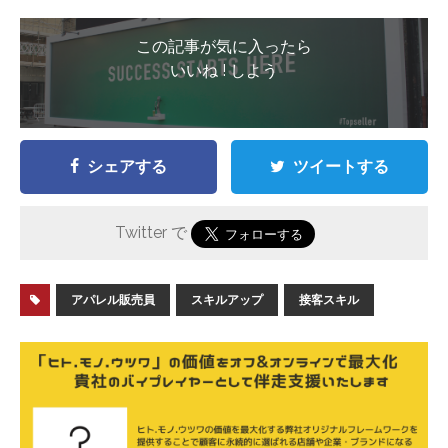
この記事が気に入ったら
いいね ! しよう
シェアする
ツイートする
Twitter で
アパレル販売員
スキルアップ
接客スキル