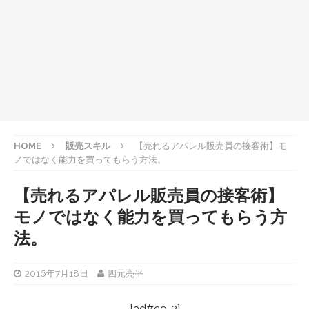
HOME
販売スキル
【売れるアパレル販売員の接客術】モ
ノではなく能力を買ってもらう方法。
【売れるアパレル販売員の接客術】
モノではなく能力を買ってもらう方
法。
2016年7月18日
四元亮平
[ad#co-3]