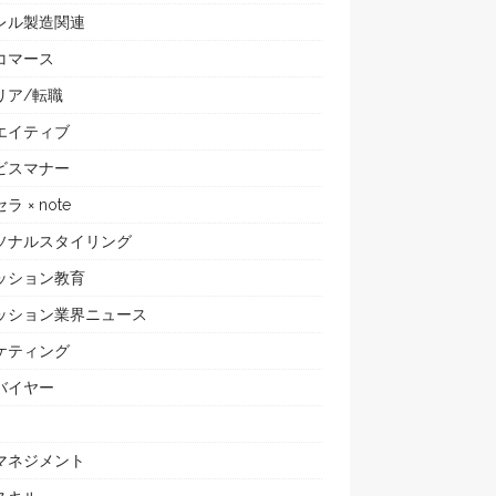
レル製造関連
コマース
リア/転職
エイティブ
ビスマナー
ラ × note
ソナルスタイリング
ッション教育
ッション業界ニュース
ケティング
バイヤー
マネジメント