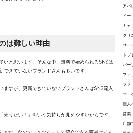
アパ
イー
キャ
クリ
くのは難しい理由
サー
トプセ
多いと思います。そんな中、無料で始められるSNSは
パー
新できていないブランドさんも多いです。
ファ
ファ
いますが、更新できていないブランドさんはSNS流入
マー
個人
営業
「売りたい！」をいう気持ちが見えやすいからです。
店舗
限があります。なので、１ツイートで紹介できる商品はそん