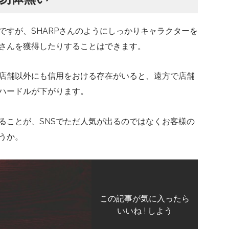
ですが、SHARPさんのようにしっかりキャラクターを
さんを獲得したりすることはできます。
店舗以外にも信用をおける存在がいると、遠方で店舗
ハードルが下がります。
ることが、SNSでただ人気が出るのではなくお客様の
うか。
この記事が気に入ったら
いいね ! しよう