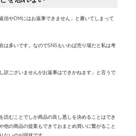
「返信やDMにはお返事できません」と書いてしまって
在は多いです。なのでSNSもいわば売り場だと私は考
し訳ございませんがお返事はできかねます」と言うで
を読むことでしか商品の良し悪しを決めることはでき
や他の商品の提案もできておまとめ買いに繋がること
りないのが現状です。