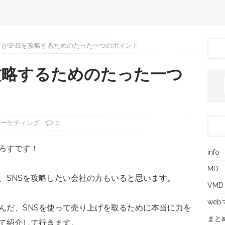
ドがSNSを攻略するためのたった一つのポイント
攻略するためのたった一つ
マーケティング
0
ろすです！
info
MD
、SNSを攻略したい会社の方もいると思います。
VMD
we
んだ、SNSを使って売り上げを取るために本当に力を
まと
て紹介して行きます。