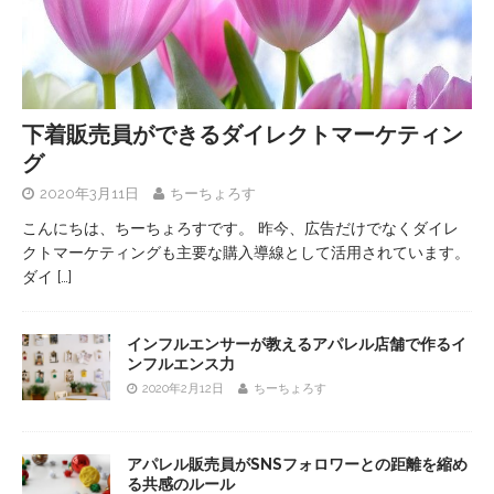
下着販売員ができるダイレクトマーケティン
グ
2020年3月11日
ちーちょろす
こんにちは、ちーちょろすです。 昨今、広告だけでなくダイレ
クトマーケティングも主要な購入導線として活用されています。
ダイ
[…]
インフルエンサーが教えるアパレル店舗で作るイ
ンフルエンス力
2020年2月12日
ちーちょろす
アパレル販売員がSNSフォロワーとの距離を縮め
る共感のルール