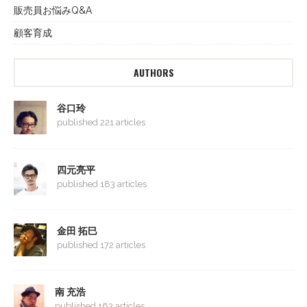
販売員お悩みQ&A
顧客育成
AUTHORS
谷口玲
published 221 articles
四元亮平
published 183 articles
金田 拓巳
published 172 articles
南 充浩
published 163 articles