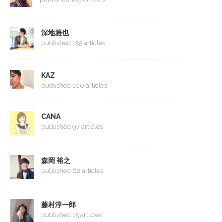
深地雅也
published 155 articles
KAZ
published 100 articles
CANA
published 97 articles
森岡 裕之
published 62 articles
藤村淳一郎
published 15 articles