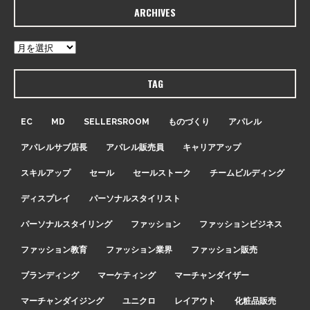
ARCHIVES
TAG
EC
MD
SELLERSROOM
ものづくり
アパレル
アパレルサブ店長
アパレル販売員
キャリアアップ
スキルアップ
セール
セールストーク
チームビルディング
ディスプレイ
パーソナルスタイリスト
パーソナルスタイリング
ファッション
ファッションビジネス
ファッション教育
ファッション業界
ファッション販売
ブランディング
マーケティング
マーチャンダイザー
マーチャンダイジング
ユニクロ
レイアウト
化粧品販売