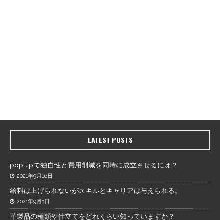
LATEST POSTS
pop upで独自性と費用削減を同時に成立させるには？
2021年9月16日
給料は上げられないがスキルとキャリアは与えられる。
2021年9月3日
革製品の種類や仕立てをどれくらい知っていますか？