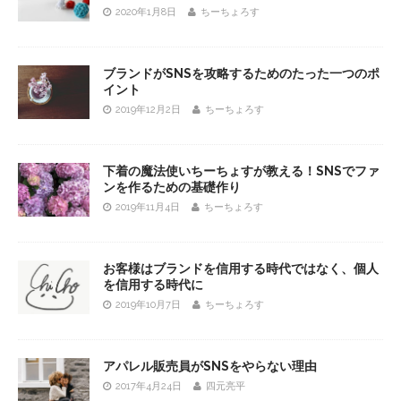
2020年1月8日
ちーちょろす
ブランドがSNSを攻略するためのたった一つのポ
イント
2019年12月2日
ちーちょろす
下着の魔法使いちーちょすが教える！SNSでファ
ンを作るための基礎作り
2019年11月4日
ちーちょろす
お客様はブランドを信用する時代ではなく、個人
を信用する時代に
2019年10月7日
ちーちょろす
アパレル販売員がSNSをやらない理由
2017年4月24日
四元亮平