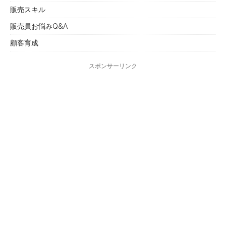
販売スキル
販売員お悩みQ&A
顧客育成
スポンサーリンク