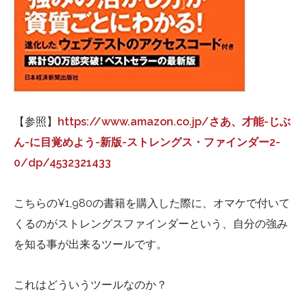
【参照】
https://www.amazon.co.jp/さあ、才能-じぶ
ん-に目覚めよう-新版-ストレングス・ファインダー2-
0/dp/4532321433
こちらの¥1,980の書籍を購入した際に、オマケで付いて
くるのがストレングスファインダーという、自分の強み
を知る事が出来るツールです。
これはどういうツールなのか？