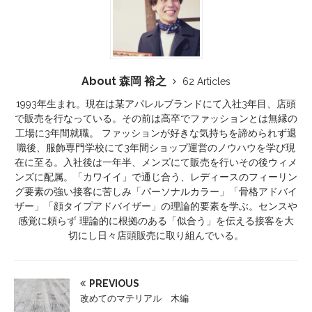
About 森岡 裕之
62 Articles
1993年生まれ。現在は某アパレルブランドにて入社3年目、店頭
で販売を行なっている。その前は高卒でファッションとは無縁の
工場に3年間就職。 ファッションが好きな気持ちを諦められず退
職後、服飾専門学校にて3年間ショップ運営のノウハウを学び現
在に至る。入社後は一年半、メンズにて販売を行いその後ウィメ
ンズに配属。「カワイイ」で通じ合う、レディースのフィーリン
グ要素の強い接客に苦しみ「パーソナルカラー」「骨格アドバイ
ザー」「顔タイプアドバイザー」の理論的要素を学ぶ。センスや
感覚に頼らず 理論的に根拠のある「似合う」を伝える接客を大
切にし日々店頭販売に取り組んでいる。
PREVIOUS
改めてのマテリアル 木編