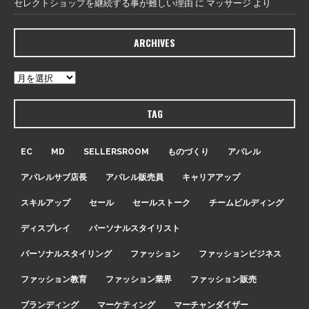
セレクトショップを継続する事が難しい理由
に
マッサージ
より
ARCHIVES
TAG
EC
MD
SELLERSROOM
ものづくり
アパレル
アパレルサブ店長
アパレル販売員
キャリアアップ
スキルアップ
セール
セールストーク
チームビルディング
ディスプレイ
パーソナルスタイリスト
パーソナルスタイリング
ファッション
ファッションビジネス
ファッション教育
ファッション業界
ファッション販売
ブランディング
マーケティング
マーチャンダイザー