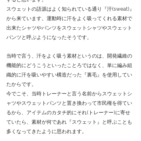
スウェットの語源はよく知られている通り『汗(sweat)』
から来ています。運動時に汗をよく吸ってくれる素材で
出来たシャツやパンツをスウェットシャツやスウェット
パンツと呼ぶようになったそうです。
当時で言う、汗をよく吸う素材というのは、開発繊維の
機能的にどうこうといったことろではなく、単に編み組
織的に汗を吸いやすい構造だった『裏毛』を使用してい
たからです。
今でこそ、当時トレーナーと言う名前からスウェットシ
ャツやスウェットパンツと置き換わって市民権を得てい
るから、アイテムのカタチ的にそれ(トレーナー)に寄せ
ていたら、素材が何であれ『スウェット』と呼ぶことも
多くなってきたように思われます。