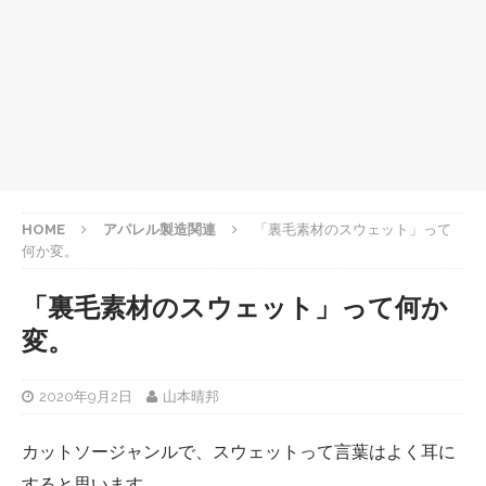
HOME
アパレル製造関連
「裏毛素材のスウェット」って
何か変。
「裏毛素材のスウェット」って何か
変。
2020年9月2日
山本晴邦
カットソージャンルで、スウェットって言葉はよく耳に
すると思います。