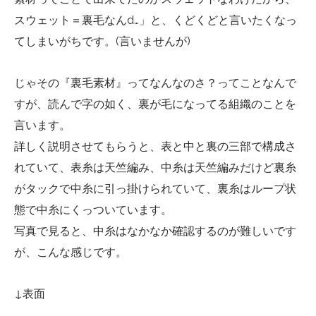
スウェット＝裏毛なんd…」と、くどくどと言いたくなっ
てしまいがちです。(言いませんが)
じゃその『裏毛素材』ってなんなのさ？ってことなんで
すが、読んで字の如く、裏が毛になってる組織のことを
言います。
詳しく説明させてもらうと、表と中と裏の三部で構成さ
れていて、表糸は天竺編み、中糸は天竺編みだけど裏糸
がタックで中糸に引っ掛けられていて、裏糸はループ状
態で中糸にくっついています。
写真で見ると、中糸はなかなか確認するのが難しいです
が、こんな感じです。
↓表面