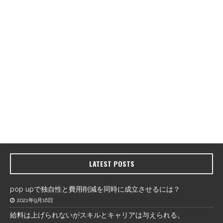
LATEST POSTS
pop upで独自性と費用削減を同時に成立させるには？
2021年9月16日
給料は上げられないがスキルとキャリアは与えられる。