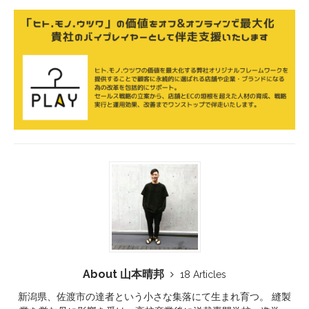
About 山本晴邦
18 Articles
新潟県、佐渡市の達者という小さな集落にて生まれ育つ。 縫製