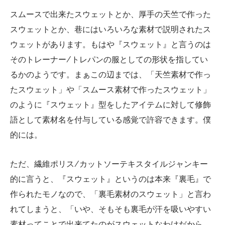
スムースで出来たスウェットとか、厚手の天竺で作った
スウェットとか、巷にはいろいろな素材で説明されたス
ウェットがあります。もはや『スウェット』と言うのは
そのトレーナー/トレパンの服としての形状を指してい
るかのようです。まぁこの辺までは、「天竺素材で作っ
たスウェット」や「スムース素材で作ったスウェット」
のように『スウェット』型をしたアイテムに対して修飾
語として素材名を付与している感覚で許容できます。僕
的には。
ただ、繊維ポリス/カットソーテキスタイルジャンキー
的に言うと、『スウェット』というのは本来『裏毛』で
作られたモノなので、「裏毛素材のスウェット」と言わ
れてしまうと、「いや、そもそも裏毛が汗を吸いやすい
素材ってことで出来てたのがスウェットなわけだから、