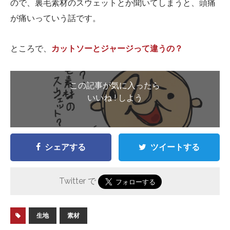
ので、裏毛素材のスウェットとか聞いてしまうと、頭痛
が痛いっていう話です。
ところで、
カットソーとジャージって違うの？
この記事が気に入ったら
いいね ! しよう
シェアする
ツイートする
Twitter で
生地
素材