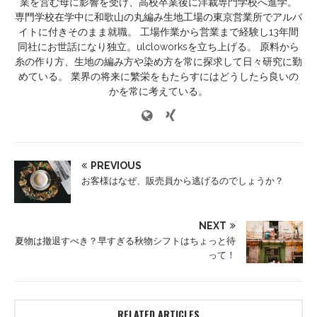
業を営む母に影響を受け、高校卒業後に洋裁専門学校へ進学。
専門学校在学中に和歌山の丸編み生地工場の東京営業所でアルバ
イトに付きそのまま就職。 工場作業から営業まで経験し13年間
同社にお世話になり独立。ulcloworksを立ち上げる。 原料から
糸の作り方、生地の編み方や染め方を常に探求して日々研究に勤
めている。 業界の将来に繁栄をもたらすにはどうしたら良いの
かを常に考えている。
PREVIOUS
お客様はなぜ、販売員から逃げるのでしょうか？
NEXT
夏物は撤退すべき？早すぎる秋物シフトはちょっと待
って！
RELATED ARTICLES