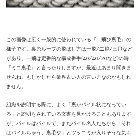
この画像は広く一般的に使われている『二飛び裏毛』の
様子です。裏糸ループの飛ばし方は一飛/二飛/三飛など
があり、一飛は定番的な構成番手(40/40/20など)の時、
『ミニ裏毛』と言ったりしますが、最近はあまり聞きま
せんね。もしかしたら業界古い人の言い方なのかもしれ
ません。
組織を説明する際に、よく「裏がパイル状になってい
る」と説明をされている文書を見かけることもあります
が、パイルはパイルで、またパイル名人たちから「それ
はパイルちゃう、裏毛や」とツッコミが入りそうな気も