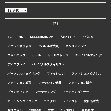
TAG
EC
MD
SELLERSROOM
ものづくり
アパレル
アパレルサブ店長
アパレル販売員
キャリアアップ
スキルアップ
セール
セールストーク
チームビルディング
ディスプレイ
パーソナルスタイリスト
パーソナルスタイリング
ファッション
ファッションビジネス
ファッション教育
ファッション業界
ファッション販売
ブランディング
マーケティング
マーチャンダイザー
マーチャンダイジング
ユニクロ
レイアウト
化粧品販売
商談スキル
問題解決
営業
女子力向上
店長育成