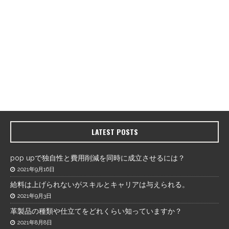
LATEST POSTS
pop upで独自性と費用削減を同時に成立させるには？
2021年9月16日
給料は上げられないがスキルとキャリアは与えられる。
2021年9月3日
革製品の種類や仕立てをどれくらい知っていますか？
2021年8月8日