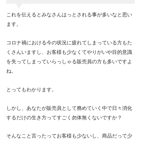
これを伝えるとみなさんはっとされる事が多いなと思い
ます。
コロナ禍における今の状況に疲れてしまっている方もた
くさんいますし、お客様も少なくてやりがいや目的意識
を失ってしまっていらっしゃる販売員の方も多いですよ
ね。
とってもわかります。
しかし、あなたが販売員として務めていく中で日々消化
するだけの生き方ってすごく勿体無くないですか？
そんなこと言ったってお客様も少ないし、商品だって少