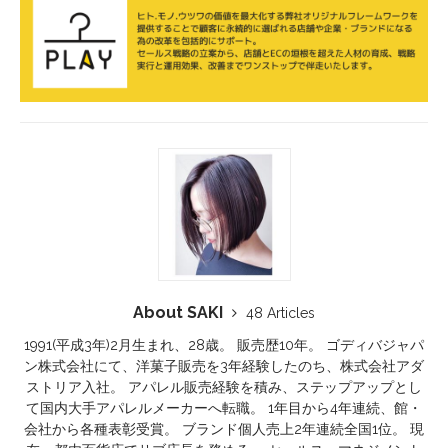
About SAKI
48 Articles
1991(平成3年)2月生まれ、28歳。 販売歴10年。 ゴディバジャパ
ン株式会社にて、洋菓子販売を3年経験したのち、株式会社アダ
ストリア入社。 アパレル販売経験を積み、ステップアップとし
て国内大手アパレルメーカーへ転職。 1年目から4年連続、館・
会社から各種表彰受賞。 ブランド個人売上2年連続全国1位。 現