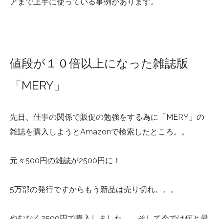
アまで上手に使っている事例があります。
値段が１０倍以上になった雑誌版
「MERY」
先日、仕事の関係で販促の勉強をする為に「MERY」の
雑誌を購入しようとAmazonで検索したところ。。
元々500円の雑誌が2500円に！
5万部の発行ですからもう新品は売り切れ。。。
やむなく2500円で購入しました。。そして今では何と最