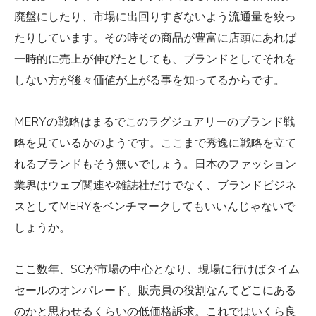
廃盤にしたり、市場に出回りすぎないよう流通量を絞っ
たりしています。その時その商品が豊富に店頭にあれば
一時的に売上が伸びたとしても、ブランドとしてそれを
しない方が後々価値が上がる事を知ってるからです。
MERYの戦略はまるでこのラグジュアリーのブランド戦
略を見ているかのようです。ここまで秀逸に戦略を立て
れるブランドもそう無いでしょう。日本のファッション
業界はウェブ関連や雑誌社だけでなく、ブランドビジネ
スとしてMERYをベンチマークしてもいいんじゃないで
しょうか。
ここ数年、SCが市場の中心となり、現場に行けばタイム
セールのオンパレード。販売員の役割なんてどこにある
のかと思わせるくらいの低価格訴求。これではいくら良