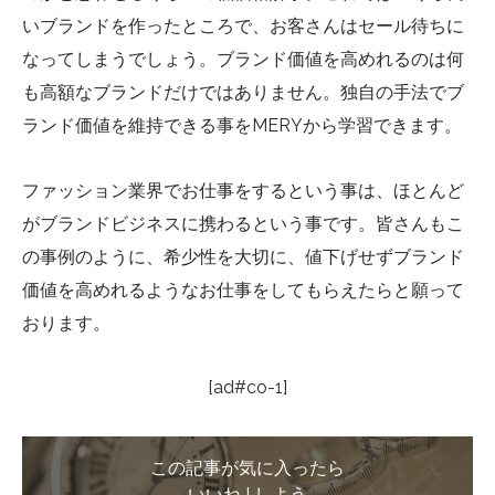
いブランドを作ったところで、お客さんはセール待ちに
なってしまうでしょう。ブランド価値を高めれるのは何
も高額なブランドだけではありません。独自の手法でブ
ランド価値を維持できる事をMERYから学習できます。
ファッション業界でお仕事をするという事は、ほとんど
がブランドビジネスに携わるという事です。皆さんもこ
の事例のように、希少性を大切に、値下げせずブランド
価値を高めれるようなお仕事をしてもらえたらと願って
おります。
[ad#co-1]
この記事が気に入ったら
いいね ! しよう