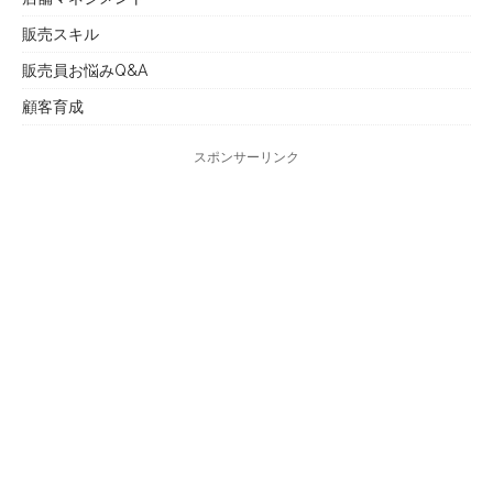
販売スキル
販売員お悩みQ&A
顧客育成
スポンサーリンク