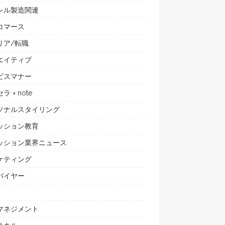
レル製造関連
コマース
リア/転職
エイティブ
ビスマナー
ラ × note
ソナルスタイリング
ッション教育
ッション業界ニュース
ケティング
バイヤー
マネジメント