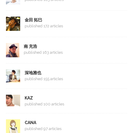
金田 拓巳
published 172 articles
南 充浩
published 163 articles
深地雅也
published 155 articles
KAZ
published 100 articles
CANA
published 97 articles