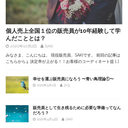
個人売上全国１位の販売員が10年経験して学
んだこととは？
2020年10月2日
SAKI
みなさま、こんにちは。 現役販売員、SAKIです。 前回の記事は
こちらから↓ 決定率が上がる！！お客様のコーディネート提
[…]
幸せを運ぶ販売員になろう 〜青い鳥理論①〜
2020年5月1日
ひな
販売員として生き残るために必要な準備ってなん
だろう？
2020年4月14日
SAKI