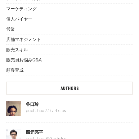
マーケティング
個人バイヤー
営業
店舗マネジメント
販売スキル
販売員お悩みQ&A
顧客育成
AUTHORS
谷口玲
published 221 articles
四元亮平
published 183 articles