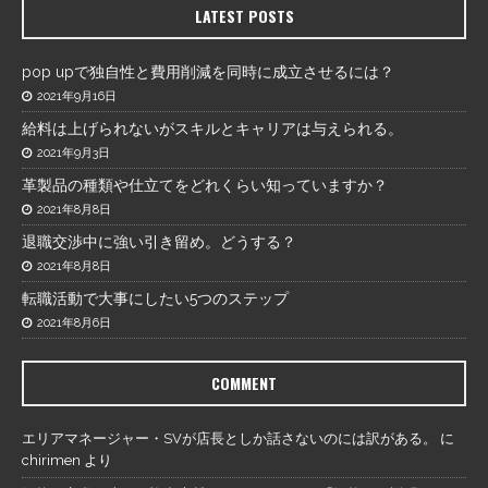
LATEST POSTS
pop upで独自性と費用削減を同時に成立させるには？
2021年9月16日
給料は上げられないがスキルとキャリアは与えられる。
2021年9月3日
革製品の種類や仕立てをどれくらい知っていますか？
2021年8月8日
退職交渉中に強い引き留め。どうする？
2021年8月8日
転職活動で大事にしたい5つのステップ
2021年8月6日
COMMENT
エリアマネージャー・SVが店長としか話さないのには訳がある。
に
chirimen
より