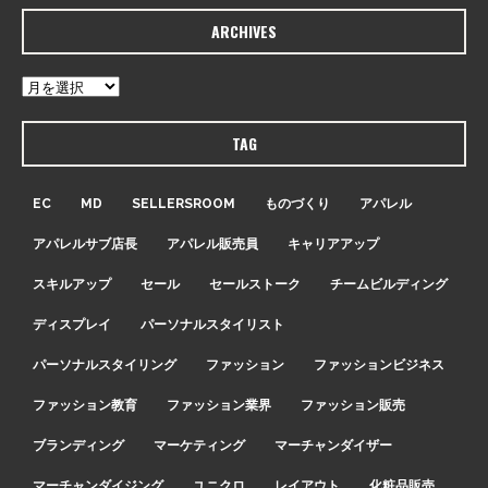
ARCHIVES
TAG
EC
MD
SELLERSROOM
ものづくり
アパレル
アパレルサブ店長
アパレル販売員
キャリアアップ
スキルアップ
セール
セールストーク
チームビルディング
ディスプレイ
パーソナルスタイリスト
パーソナルスタイリング
ファッション
ファッションビジネス
ファッション教育
ファッション業界
ファッション販売
ブランディング
マーケティング
マーチャンダイザー
マーチャンダイジング
ユニクロ
レイアウト
化粧品販売