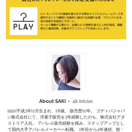
About SAKI
48 Articles
1991(平成3年)2月生まれ、28歳。 販売歴10年。 ゴディバジャパ
ン株式会社にて、洋菓子販売を3年経験したのち、株式会社アダ
ストリア入社。 アパレル販売経験を積み、ステップアップとし
て国内大手アパレルメーカーへ転職。 1年目から4年連続、館・