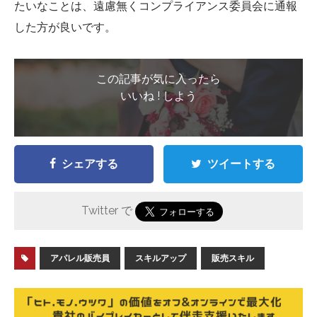
たいなことは、遠慮無くコンプライアンス委員会に通報
した方が良いです。
この記事が気に入ったら
いいね ! しよう
シェアする
ツイートする
Twitter で
アパレル販売員
スキルアップ
販売スキル