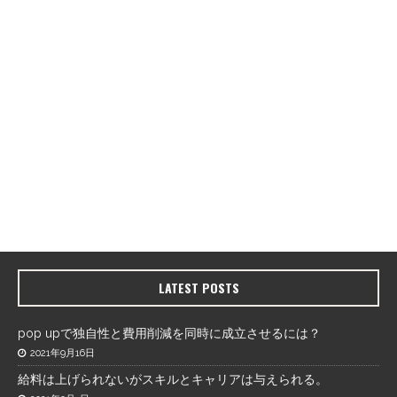
LATEST POSTS
pop upで独自性と費用削減を同時に成立させるには？
2021年9月16日
給料は上げられないがスキルとキャリアは与えられる。