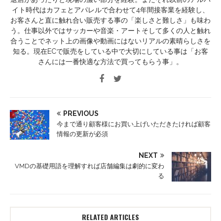
イト時代はカフェとアパレルで合わせて4年間接客業を経験し、
お客さんと直に触れ合い販売する事の「楽しさと難しさ」も味わ
う。仕事以外ではサッカーや音楽・アートそして多くの人と触れ
合うことでネット上の画像や動画にはないリアルの素晴らしさを
知る。現在ECで販売をしている中で大切にしている事は「お客
さんには一番快適な方法で買ってもらう事」。
PREVIOUS
今まで通り顧客様にお買い上げいただきたければ顧客
情報の更新が必須
NEXT
VMDの基礎用語を理解すれば店舗編集は劇的に変わ
る
RELATED ARTICLES