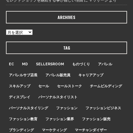
セレクトショップを継続する事が難しい理由
に
マッサージ
より
ARCHIVES
TAG
EC
MD
SELLERSROOM
ものづくり
アパレル
アパレルサブ店長
アパレル販売員
キャリアアップ
スキルアップ
セール
セールストーク
チームビルディング
ディスプレイ
パーソナルスタイリスト
パーソナルスタイリング
ファッション
ファッションビジネス
ファッション教育
ファッション業界
ファッション販売
ブランディング
マーケティング
マーチャンダイザー