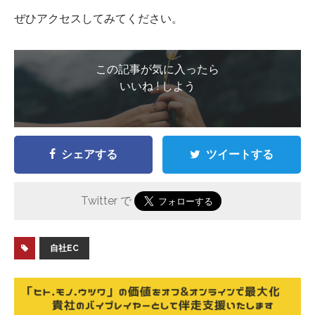
ぜひアクセスしてみてください。
この記事が気に入ったら
いいね ! しよう
シェアする
ツイートする
Twitter で
自社EC