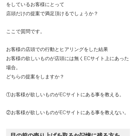
をしているお客様にとって
店頭だけの提案で満足頂けるでしょうか？
ここで質問です。
お客様の店頭での行動とヒアリングをした結果
お客様の欲しいものが店頭には無くECサイト上にあった
場合。
どちらの提案をしますか？
①お客様が欲しいものがECサイトにある事を教える。
②お客様が欲しいものがECサイトにある事を教えない。
目の前の売り上げを取るか記憶に残る方を