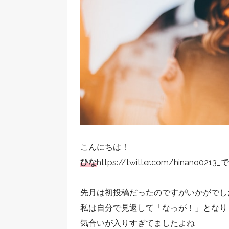
こんにちは！
ひな
https://twitter.com/hinano0213_
先月は初投稿だったのですがいかがでし
私は自分で見返して「なっが！」となりました(
気合いが入りすぎてましたよね