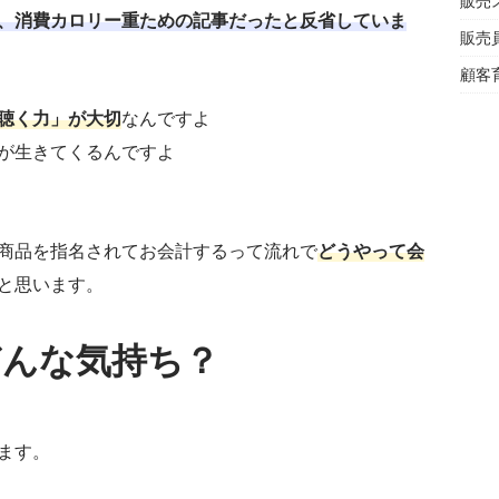
販売
、消費カロリー重ための記事だったと反省していま
販売
顧客
聴く力」が大切
なんですよ
が生きてくるんですよ
商品を指名されてお会計するって流れで
どうやって会
と思います。
どんな気持ち？
ます。