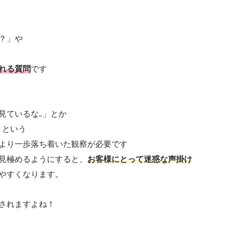
？」や
れる質問
です
見ているな…」とか
」という
より一歩落ち着いた観察が必要です
見極めるようにすると、
お客様にとって迷惑な声掛け
やすくなります。
されますよね！