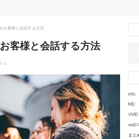
がお客様と会話する方法
お客様と会話する方法
0
info
MD
VMD
we
まと