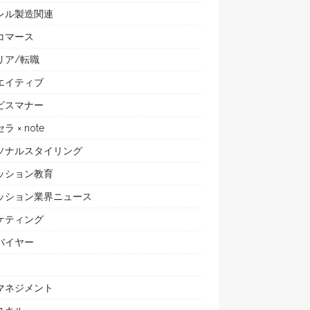
レル製造関連
コマース
リア/転職
エイティブ
ビスマナー
ラ × note
ソナルスタイリング
ッション教育
ッション業界ニュース
ケティング
バイヤー
マネジメント