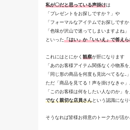
私が〇だと思っている声掛け
は
「プレゼントをお探しですか？」や
「フォーマルなアイテムでお探しですか
「色味が沢山で迷ってしまいますよね」
といった
「はい」か「いいえ」で答えら
これにはとにかく
観察
が肝になります
「あのお客様アイテム関係なく小物系を
「同じ形の商品を何度も見比べてるな…
ただ「商品を見てる！声を掛けなきゃ」
「このお客様は何をしたい人なのか」を
でなく親切な店員さん
という認識になり
そうなれば皆様お得意のトーク力が活か