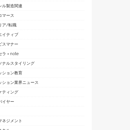
レル製造関連
コマース
リア/転職
エイティブ
ビスマナー
ラ × note
ソナルスタイリング
ッション教育
ッション業界ニュース
ケティング
バイヤー
マネジメント