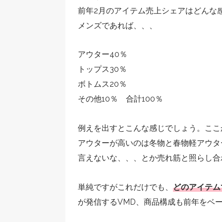
前年2月のアイテム売上シェアはどんな
メンズであれば、、、
アウター40％
トップス30％
ボトムス20％
その他10％ 合計100％
例えを出すとこんな感じでしょう。ここ
アウターが高いのは冬物と春物軽アウタ
言えないな、、、とか売れ筋と照らし合
単純ですがこれだけでも、
どのアイテム
が発信するVMD、商品構成も前年をベ