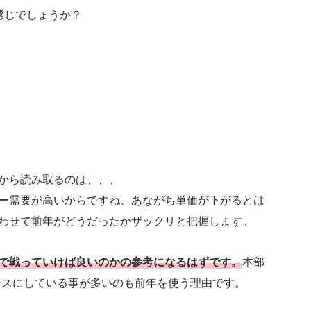
感じでしょうか？
から読み取るのは、、、
ー需要が高いからですね、あながち単価が下がるとは
わせて前年がどうだったかザックリと把握します。
で戦っていけば良いのかの参考になるはずです。
本部
ースにしている事が多いのも前年を使う理由です。