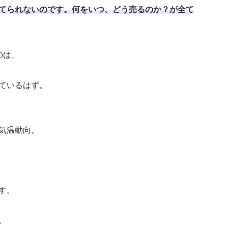
てられないのです。何をいつ、どう売るのか？が全て
のは、
ているはず。
気温動向。
す。
。