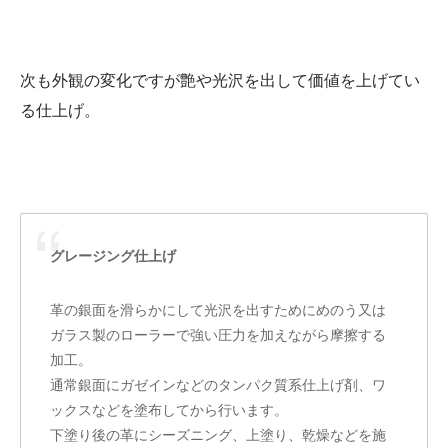
次も外観の変化ですが艶や光沢を出して価値を上げてい
る仕上げ。
グレージング仕上げ
革の銀面を滑らかにして光沢を出すためにめのう又は
ガラス製のローラーで強い圧力を加えながら摩擦する
加工。
通常銀面にガゼインなどのタンパク質系仕上げ剤、ワ
ックスなどを塗布してから行います。
下塗り後の革にシーズニング、上塗り、乾燥などを施