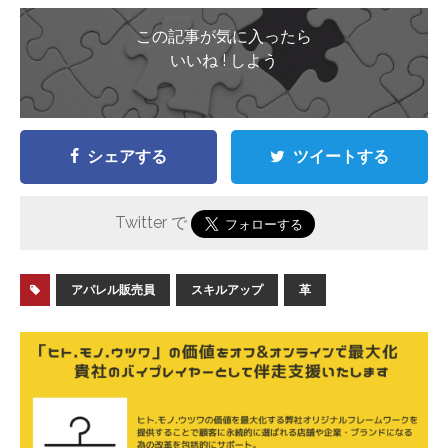
この記事が気に入ったら
いいね ! しよう
シェアする
ツイートする
Twitter で
アパレル販売員
スキルアップ
革