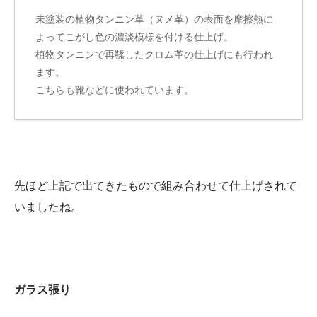
未塗装の植物タンニン革（ヌメ革）の表面を摩擦熱に
よってこがし色の濃淡模様を付ける仕上げ。
植物タンニンで再鞣したクロム革の仕上げにも行われ
ます。
こちらも靴などに使われています。
先ほど上記で出てきたもので組み合わせて仕上げされて
いましたね。
ガラス張り