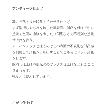
アンティーク仕上げ
革に年代を経た印象を持たせる仕上げ。
まず型押しやもみを施した革表面に凹凸を付けてから
塗装で色調の濃淡を出したり刷毛などで不規則な塗装
仕上げを行う。
アドバンテックと違うのはこの表面の不規則な凹凸感
を利用して染色ムラを出すことでこちらはドラム染色
をします。
艶消し仕上げや低光沢のワックス仕上げなどもここに
含まれます。
靴などに使われています。
こがし仕上げ