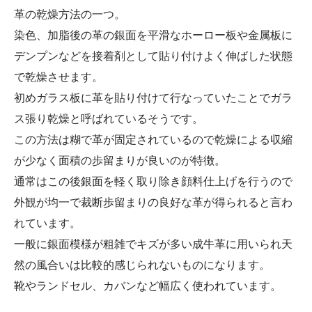
革の乾燥方法の一つ。
染色、加脂後の革の銀面を平滑なホーロー板や金属板に
デンプンなどを接着剤として貼り付けよく伸ばした状態
で乾燥させます。
初めガラス板に革を貼り付けて行なっていたことでガラ
ス張り乾燥と呼ばれているそうです。
この方法は糊で革が固定されているので乾燥による収縮
が少なく面積の歩留まりが良いのが特徴。
通常はこの後銀面を軽く取り除き顔料仕上げを行うので
外観が均一で裁断歩留まりの良好な革が得られると言わ
れています。
一般に銀面模様が粗雑でキズが多い成牛革に用いられ天
然の風合いは比較的感じられないものになります。
靴やランドセル、カバンなど幅広く使われています。