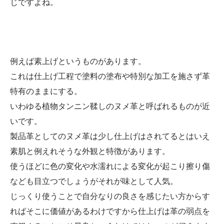
じですよね。
例えば素上げというものがあります。
これは仕上げ工程で塗料の塗布や特別な加工を施さず革
特有のままにする。
いわゆる植物タンニン鞣しのヌメ革と呼ばれるものが近
いです。
製品革としてのヌメ革は少し仕上げはされてるとはいえ
素肌と例えれそうな外観と特徴があります。
使うほどに色の変化や水濡れによる変化が起こり擦り傷
なども目立つでしょうがそれが味として人気。
じっくり使うことで自分なりの良さを感じたい方からす
ればそこに価値があるわけですから仕上げは革の弱点を