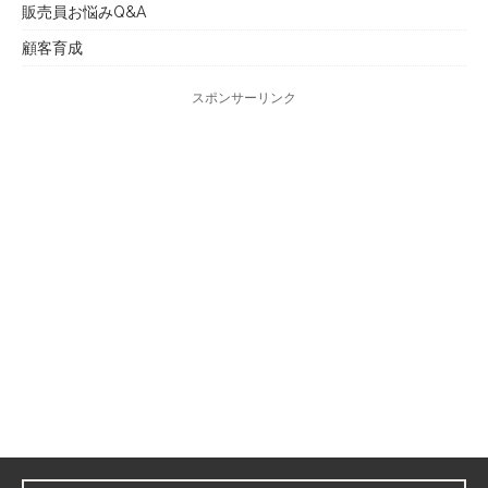
販売員お悩みQ&A
顧客育成
スポンサーリンク