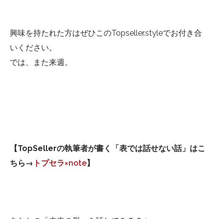
興味を持たれた方はぜひこのTopseller.styleでお付き合
いください。
では、また来週。
【TopSellerの執筆者が書く「表では話せない話」はこ
ちら→
トプセラ×note
】