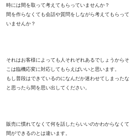
時には間を取って考えてもらっていませんか？
間を作らなくても会話や質問をしながら考えてもらって
いませんか？
それはお客様によっても人それぞれあるでしょうからそ
こは臨機応変に対応してもらえばいいと思います。
もし普段はできているのになんだか迷わせてしまったな
と思ったら間を思い出してください。
販売に慣れてなくて何を話したらいいのかわからなくて
間ができるのとは違います。