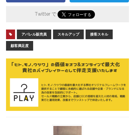
Twitter で
アパレル販売員
スキルアップ
接客スキル
顧客満足度