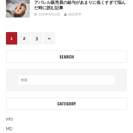
アパレル販売員の給与があまりに低くすぎて悩ん
だ時に読む記事
2018年8月20日
四元亮平
1
2
3
»
SEARCH
CATEGORY
info
MD