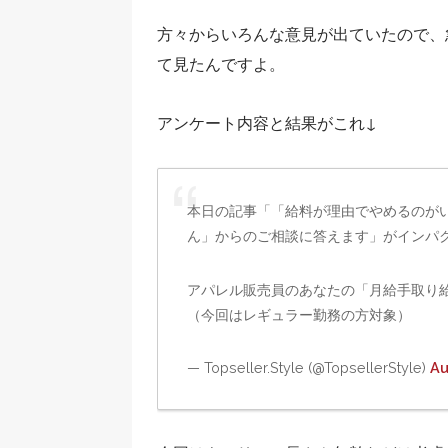
方々からいろんな意見が出ていたので、急
て見たんですよ。
アンケート内容と結果がこれ↓
本日の記事「「給料が理由でやめるのがい
ん」からのご相談に答えます」がインパ
アパレル販売員のあなたの「月給手取り
（今回はレギュラー勤務の方対象）
— Topseller.Style (@TopsellerStyle)
Au