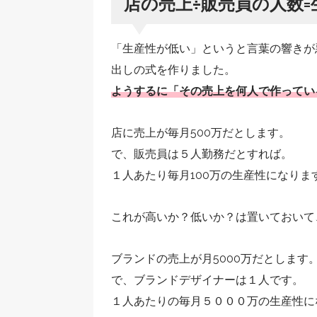
店の売上÷販売員の人数=
「生産性が低い」というと言葉の響きが
出しの式を作りました。
ようするに「その売上を何人で作ってい
店に売上が毎月500万だとします。
で、販売員は５人勤務だとすれば。
１人あたり毎月100万の生産性になりま
これが高いか？低いか？は置いておいて
ブランドの売上が月5000万だとします
で、ブランドデザイナーは１人です。
１人あたりの毎月５０００万の生産性に