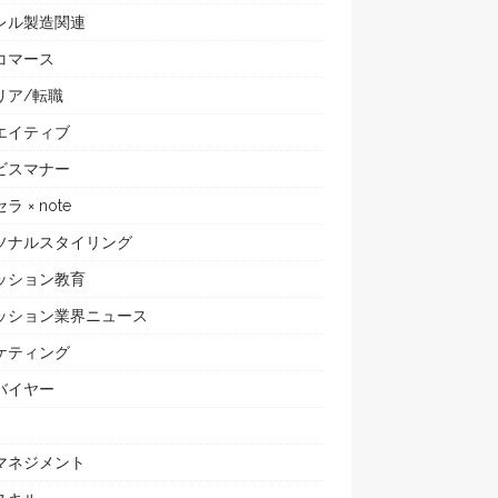
レル製造関連
コマース
リア/転職
エイティブ
ビスマナー
ラ × note
ソナルスタイリング
ッション教育
ッション業界ニュース
ケティング
バイヤー
マネジメント