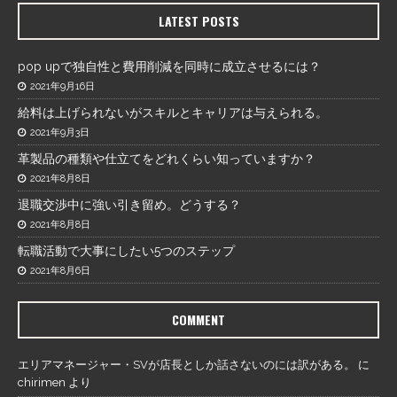
LATEST POSTS
pop upで独自性と費用削減を同時に成立させるには？
2021年9月16日
給料は上げられないがスキルとキャリアは与えられる。
2021年9月3日
革製品の種類や仕立てをどれくらい知っていますか？
2021年8月8日
退職交渉中に強い引き留め。どうする？
2021年8月8日
転職活動で大事にしたい5つのステップ
2021年8月6日
COMMENT
エリアマネージャー・SVが店長としか話さないのには訳がある。
に
chirimen
より