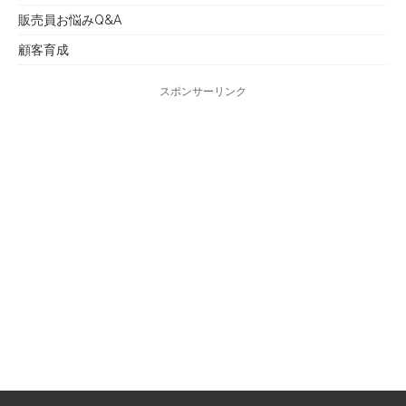
販売員お悩みQ&A
顧客育成
スポンサーリンク