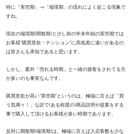
特に「実売期」→「端境期」の流れによく起こる現象で
すね。
現在の端境期(閑散期)と少し前の年末年始の実売期では
お客様”購買意欲・テンション”に高低差に違いがあるの
は皆さんも承知であると思います。
しかし、案外「売れる時期」と一緒の接客をされてる方
が多いのも事実なんです。
購買意欲が高い”実売期”というのは、極端に言えば「買
う気満々！」な訳で(ある程度の)商品説明や提案をする
事で購入して頂けるお客様が多い時期であります。
反対に閑散期(端境期)は、極端に言えば入店客数も少な