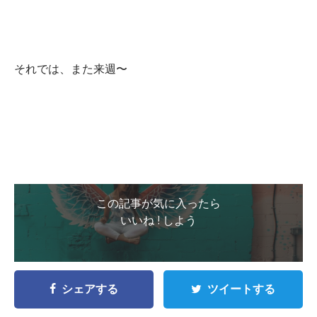
それでは、また来週〜
この記事が気に入ったら
いいね ! しよう
シェアする
ツイートする