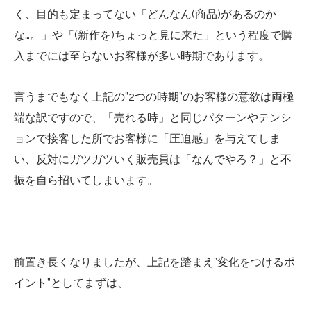
く、目的も定まってない「どんなん(商品)があるのか
な…。」や「(新作を)ちょっと見に来た」という程度で購
入までには至らないお客様が多い時期であります。
言うまでもなく上記の”2つの時期”のお客様の意欲は両極
端な訳ですので、「売れる時」と同じパターンやテンシ
ョンで接客した所でお客様に「圧迫感」を与えてしま
い、反対にガツガツいく販売員は「なんでやろ？」と不
振を自ら招いてしまいます。
前置き長くなりましたが、上記を踏まえ”変化をつけるポ
イント”としてまずは、