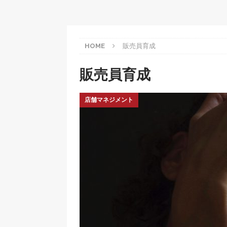
HOME
販売員育成
販売員育成
店舗マネジメント