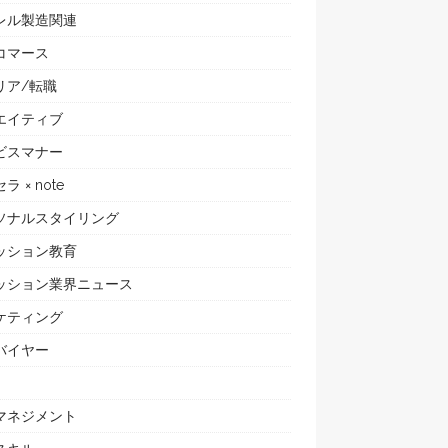
レル製造関連
コマース
リア/転職
エイティブ
ビスマナー
ラ × note
ソナルスタイリング
ッション教育
ッション業界ニュース
ケティング
バイヤー
マネジメント