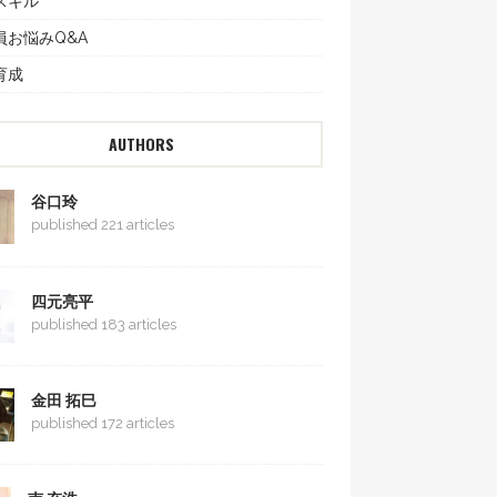
スキル
員お悩みQ&A
育成
AUTHORS
谷口玲
published 221 articles
四元亮平
published 183 articles
金田 拓巳
published 172 articles