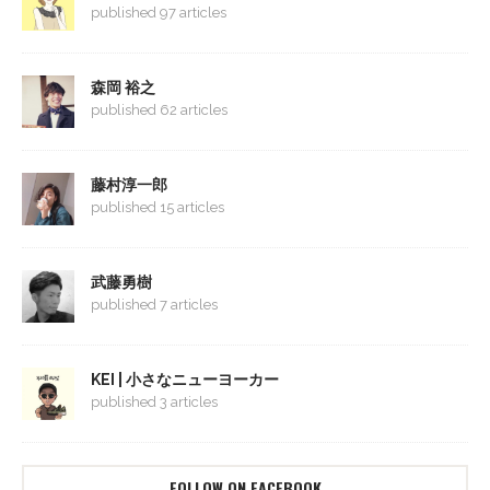
published 97 articles
森岡 裕之
published 62 articles
藤村淳一郎
published 15 articles
武藤勇樹
published 7 articles
KEI | 小さなニューヨーカー
published 3 articles
FOLLOW ON FACEBOOK