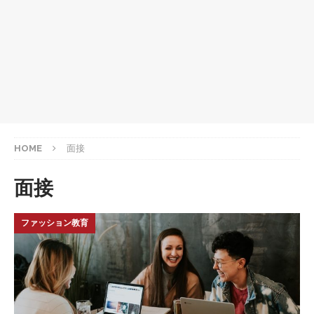
HOME
面接
面接
ファッション教育