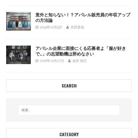
意外と知らない！？アパレル販売員の年収アップ
の方法論
2019年10月9日
吉田直哉
アパレル企業に面接にくる応募者よ「服が好き
で…」の志望動機は辞めなさい
2016年10月27日
金田 拓巳
SEARCH
CATEGORY