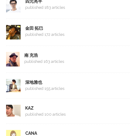
四元亮平
published 183 articles
金田 拓巳
published 172 articles
南 充浩
published 163 articles
深地雅也
published 155 articles
KAZ
published 100 articles
CANA