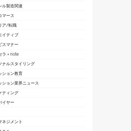
レル製造関連
コマース
リア/転職
エイティブ
ビスマナー
ラ × note
ソナルスタイリング
ッション教育
ッション業界ニュース
ケティング
バイヤー
マネジメント