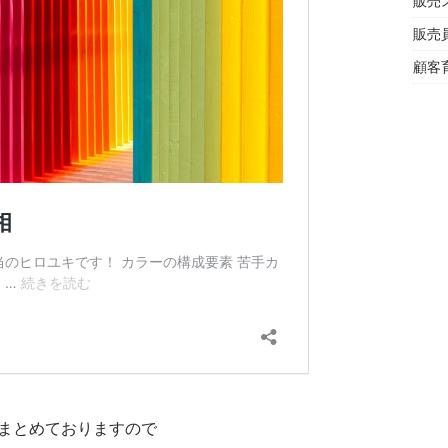
販売
販売
顧客
まとめておりますので