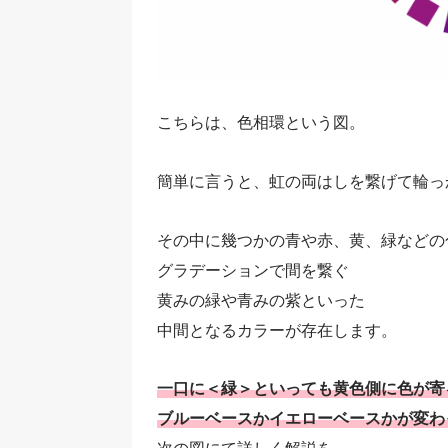
こちらは、色相環という図。
簡単に言うと、虹の両はしを繋げて輪っ
その中に幾つかの青や赤、黄、緑などの
グラデーションで間を繋ぐ
黄みの緑や青みの紫といった
中間となるカラーが存在します。
一口に＜緑＞といっても黄色側に色が寄
ブルーベースかイエローベースかが変わ