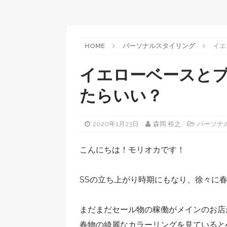
HOME
パーソナルスタイリング
イエ
イエローベースと
たらいい？
2020年1月23日
森岡 裕之
パーソナ
こんにちは！モリオカです！
SSの立ち上がり時期にもなり、徐々に
まだまだセール物の稼働がメインのお店
春物の綺麗なカラーリングを見ていると