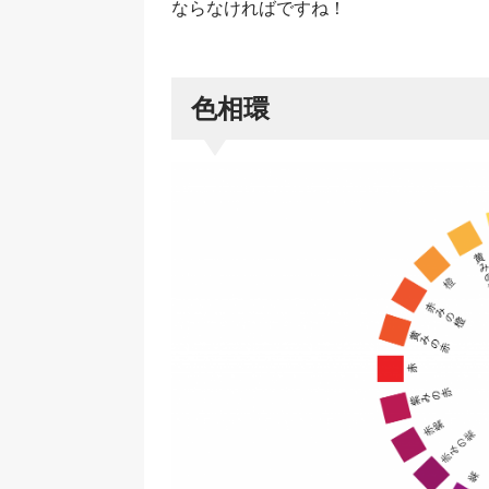
ならなければですね！
色相環