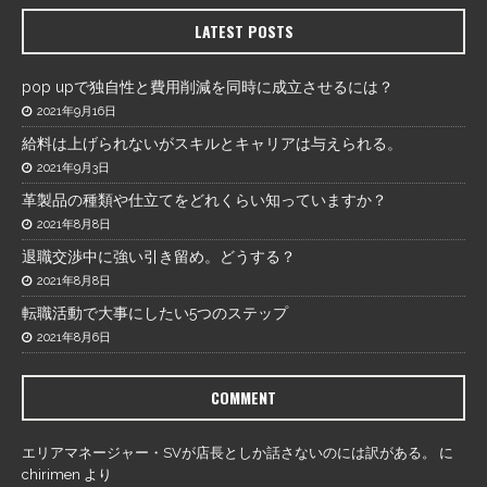
LATEST POSTS
pop upで独自性と費用削減を同時に成立させるには？
2021年9月16日
給料は上げられないがスキルとキャリアは与えられる。
2021年9月3日
革製品の種類や仕立てをどれくらい知っていますか？
2021年8月8日
退職交渉中に強い引き留め。どうする？
2021年8月8日
転職活動で大事にしたい5つのステップ
2021年8月6日
COMMENT
エリアマネージャー・SVが店長としか話さないのには訳がある。
に
chirimen
より