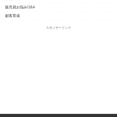
販売員お悩みQ&A
顧客育成
スポンサーリンク