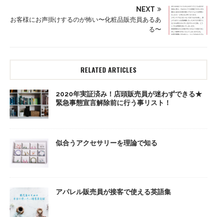
NEXT
お客様にお声掛けするのが怖い〜化粧品販売員あるあ
る〜
RELATED ARTICLES
2020年実証済み！店頭販売員が迷わずできる★
緊急事態宣言解除前に行う事リスト！
似合うアクセサリーを理論で知る
アパレル販売員が接客で使える英語集