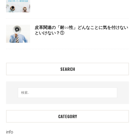
皮革関連の「耐○○性」どんなことに気を付けない
といけない？①
SEARCH
CATEGORY
info