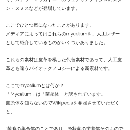
ン・スミスなどが登場しています。
ここでひとつ気になったことがあります。
メディアによってはこれらのmyceliumを、人工レザー
として紹介しているものがいくつかありました。
これらの素材は皮革を模した代替素材であって、人工皮
革とも違うバイオテクノロジーによる新素材です。
ここでmyceliumとは何か？
「Mycelium」は「菌糸体」と訳されています。
菌糸体を知らないのでWikipediaを参照させていただく
と、
”菌糸の集合体のことであり、糸状菌の栄養体そのもので