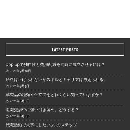
LATEST POSTS
pop upで独自性と費用削減を同時に成立させるには？
2021年9月16日
給料は上げられないがスキルとキャリアは与えられる。
2021年9月3日
革製品の種類や仕立てをどれくらい知っていますか？
2021年8月8日
退職交渉中に強い引き留め。どうする？
2021年8月8日
転職活動で大事にしたい5つのステップ