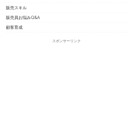
販売スキル
販売員お悩みQ&A
顧客育成
スポンサーリンク