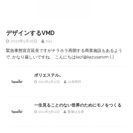
デザインするVMD
2021年5月16日
Kaz
緊急事態宣言延長ですがチラホラ再開する商業施設もあるよう
で…かなり厳しいですね。 こんにちはkaz(@kazusanvm
[…]
ポリエステル。
2021年5月12日
山本晴邦
一生見ることのない世界のためにモノをつくる
2021年5月11日
飯塚はる香