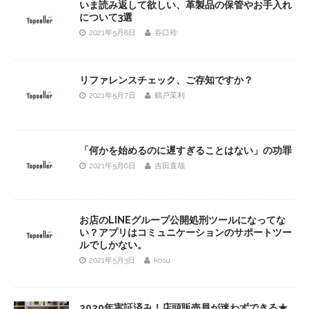
いま読み返して欲しい、革製品の保管やお手入れ
について3選
2021年5月8日
谷口玲
リファレンスチェック、ご存知ですか？
2021年5月7日
鶴戸茉利
「何かを始めるのに遅すぎることはない」の功罪
2021年5月6日
吉田直哉
お店のLINEグループ公開処刑ツールになってな
い？アプリはコミュニケーションのサポートツー
ルでしかない。
2021年5月3日
kosu
2020年実証済み！店頭販売員が迷わずできる★