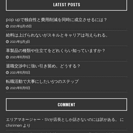
LATEST POSTS
pop upで独自性と費用削減を同時に成立させるには？
2021年9月16日
給料は上げられないがスキルとキャリアは与えられる。
2021年9月3日
革製品の種類や仕立てをどれくらい知っていますか？
2021年8月8日
退職交渉中に強い引き留め。どうする？
2021年8月8日
転職活動で大事にしたい5つのステップ
2021年8月6日
COMMENT
エリアマネージャー・SVが店長としか話さないのには訳がある。
に
chirimen
より