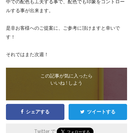
中での配色も工夫する事で、配色でも印象をコントロー
ルする事が出来ます。
是非お客様へのご提案に、ご参考に頂けますと幸いで
す！
それではまた次週！
この記事が気に入ったら
いいね ! しよう
シェアする
ツイートする
Twitter で