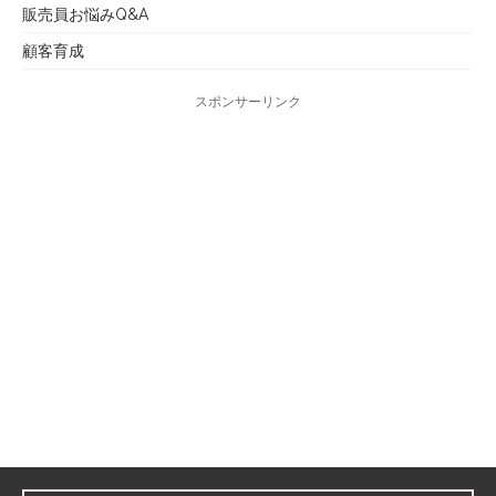
販売員お悩みQ&A
顧客育成
スポンサーリンク