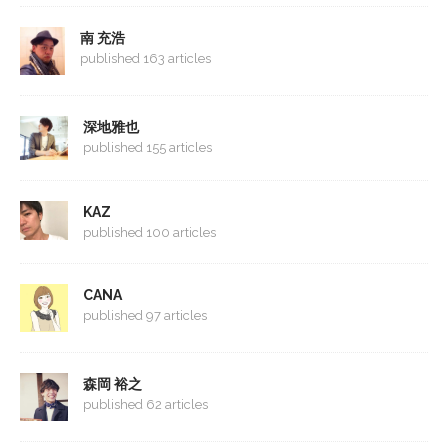
南 充浩
published 163 articles
深地雅也
published 155 articles
KAZ
published 100 articles
CANA
published 97 articles
森岡 裕之
published 62 articles