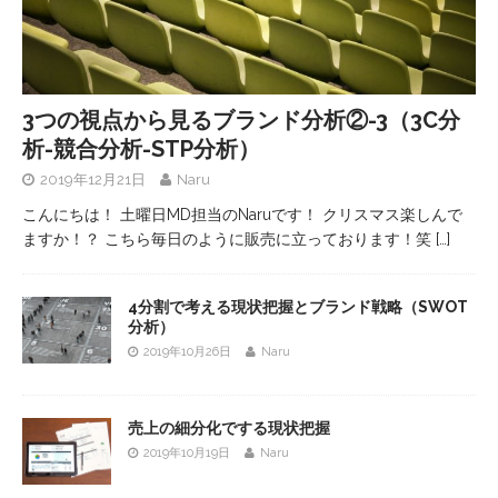
3つの視点から見るブランド分析②-3（3C分
析-競合分析-STP分析）
2019年12月21日
Naru
こんにちは！ 土曜日MD担当のNaruです！ クリスマス楽しんで
ますか！？ こちら毎日のように販売に立っております！笑
[…]
4分割で考える現状把握とブランド戦略（SWOT
分析）
2019年10月26日
Naru
売上の細分化でする現状把握
2019年10月19日
Naru