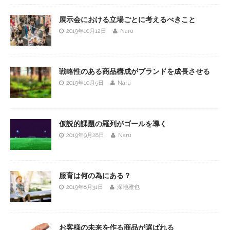
展示会における立場ごとに考えるべきこと
2019年10月12日
Naru
戦略性のある商品構成がブランドを成長させる
2019年10月5日
Naru
仮説的課題の羅列がゴールを導く
2019年9月28日
Naru
服育は何の為にある？
2019年8月31日
深地雅也
お客様の未来を作る商品が選ばれる