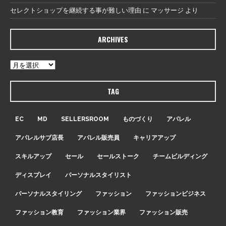
セレクトショップを継続する事が難しい理由
に
マッサージ
より
ARCHIVES
TAG
EC
MD
SELLERSROOM
ものづくり
アパレル
アパレルサブ店長
アパレル販売員
キャリアアップ
スキルアップ
セール
セールストーク
チームビルディング
ディスプレイ
パーソナルスタイリスト
パーソナルスタイリング
ファッション
ファッションビジネス
ファッション教育
ファッション業界
ファッション販売