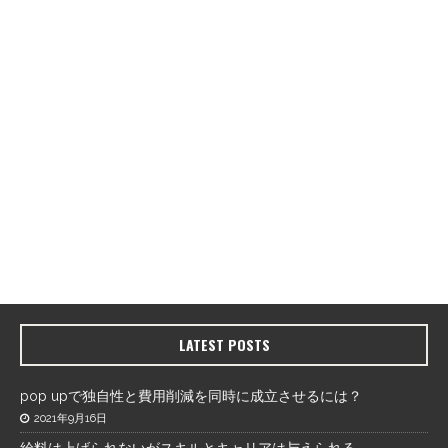
LATEST POSTS
pop upで独自性と費用削減を同時に成立させるには？
2021年9月16日
給料は上げられないがスキルとキャリアは与えられる。